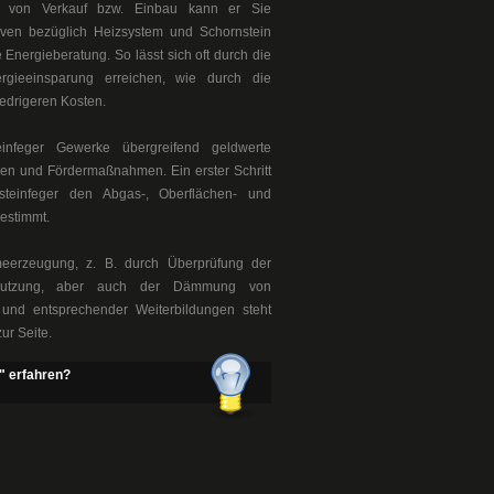
it von Verkauf bzw. Einbau kann er Sie
ven bezüglich Heizsystem und Schornstein
 Energieberatung. So lässt sich oft durch die
rgieeinsparung erreichen, wie durch die
edrigeren Kosten.
einfeger Gewerke übergreifend geldwerte
sen und Fördermaßnahmen. Ein erster Schritt
teinfeger den Abgas-, Oberflächen- und
bestimmt.
meerzeugung, z. B. durch Überprüfung der
rtnutzung, aber auch der Dämmung von
 und entsprechender Weiterbildungen steht
ur Seite.
" erfahren?