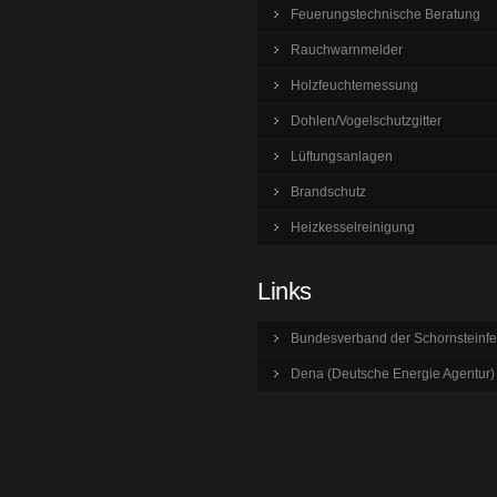
Feuerungstechnische Beratung
Rauchwarnmelder
Holzfeuchtemessung
Dohlen/Vogelschutzgitter
Lüftungsanlagen
Brandschutz
Heizkesselreinigung
Links
Bundesverband der Schornsteinfe
Dena (Deutsche Energie Agentur)