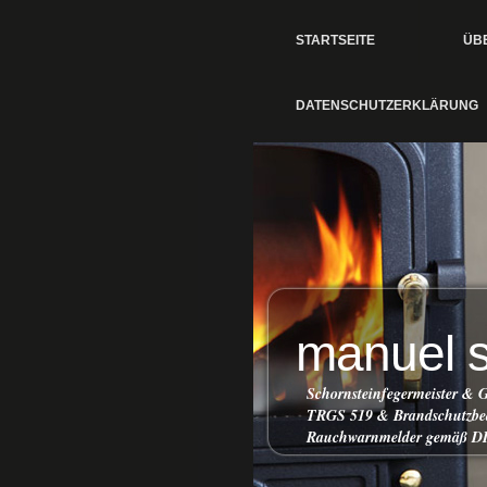
STARTSEITE
ÜB
DATENSCHUTZERKLÄRUNG
manuel s
Schornsteinfegermeister &
TRGS 519 & Brandschutzbeau
Rauchwarnmelder gemäß D