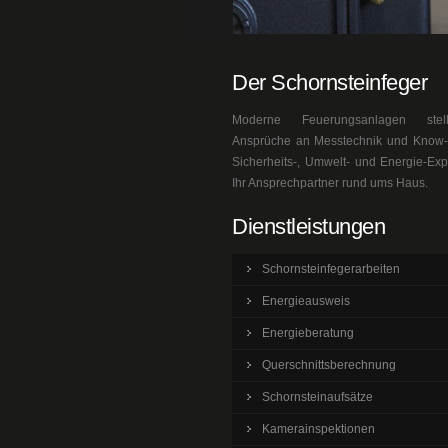
Der Schornsteinfeger
Moderne Feuerungsanlagen ste
Ansprüche an Messtechnik und Know-h
Sicherheits-, Umwelt- und Energie-Exp
Ihr Ansprechpartner rund ums Haus.
Dienstleistungen
Schornsteinfegerarbeiten
Energieausweis
Energieberatung
Querschnittsberechnung
Schornsteinaufsätze
Kamerainspektionen