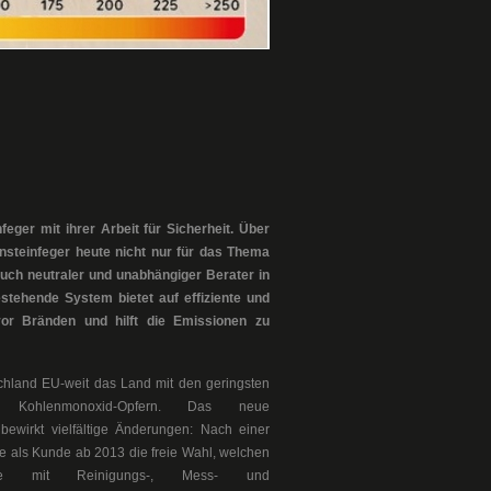
eger mit ihrer Arbeit für Sicherheit. Über
rnsteinfeger heute nicht nur für das Thema
ch neutraler und unabhängiger Berater in
tehende System bietet auf effiziente und
or Bränden und hilft die Emissionen zu
schland EU-weit das Land mit den geringsten
 Kohlenmonoxid-Opfern. Das neue
 bewirkt vielfältige Änderungen: Nach einer
e als Kunde ab 2013 die freie Wahl, welchen
 Sie mit Reinigungs-, Mess- und