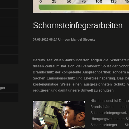
Schornsteinfegerarbeiten
07.08.2026 08:14 Uhr von Manuel Sievertz
Bereits seit vielen Jahrhunderten sorgen die Schornsteinf
diesen Zeitraum hat sich viel verändert: So ist der Scho
Brandschutz der kompetente Ansprechpartner, sondern au
Sachen Emissionsschutz und Energieeinsparung. Das bes
kostengünstige Weise einen ausgezeichneten Schutz v
ger
reduzieren und damit unsere Umwelt zu schützen.
Nicht umsonst ist Deut
Brandschäden und
Schornsteinfegergesetz
Übergangszeit haben Si
Schornsteinfeger