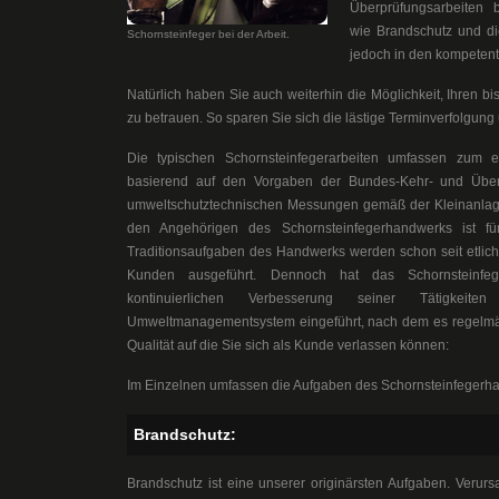
Überprüfungsarbeiten b
wie Brandschutz und d
Schornsteinfeger bei der Arbeit.
jedoch in den kompetent
Natürlich haben Sie auch weiterhin die Möglichkeit, Ihren b
zu betrauen. So sparen Sie sich die lästige Terminverfolgung
Die typischen Schornsteinfegerarbeiten umfassen zum 
basierend auf den Vorgaben der Bundes-Kehr- und Übe
umweltschutztechnischen Messungen gemäß der Kleinanlag
den Angehörigen des Schornsteinfegerhandwerks ist fü
Traditionsaufgaben des Handwerks werden schon seit etlich
Kunden ausgeführt. Dennoch hat das Schornsteinfege
kontinuierlichen Verbesserung seiner Tätigkei
Umweltmanagementsystem eingeführt, nach dem es regelmäßig 
Qualität auf die Sie sich als Kunde verlassen können:
Im Einzelnen umfassen die Aufgaben des Schornsteinfegerh
Brandschutz:
Brandschutz ist eine unserer originärsten Aufgaben. Verurs