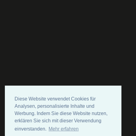
Diese Website verwendet Cookies für
Analysen, personalisierte Inhalte und
Werbung. Indem Sie diese Website nutzen,
erklären Sie sich mit dieser Verwendung
einverstanden.
Mehr erfahren