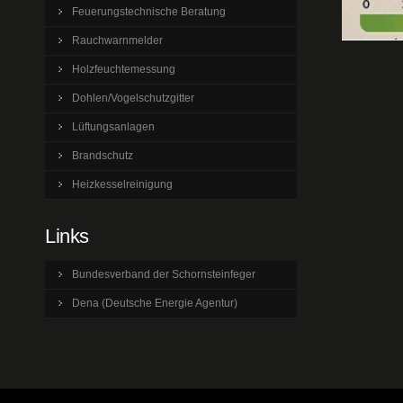
Feuerungstechnische Beratung
Rauchwarnmelder
Holzfeuchtemessung
Dohlen/Vogelschutzgitter
Lüftungsanlagen
Brandschutz
Heizkesselreinigung
Links
Bundesverband der Schornsteinfeger
Dena (Deutsche Energie Agentur)